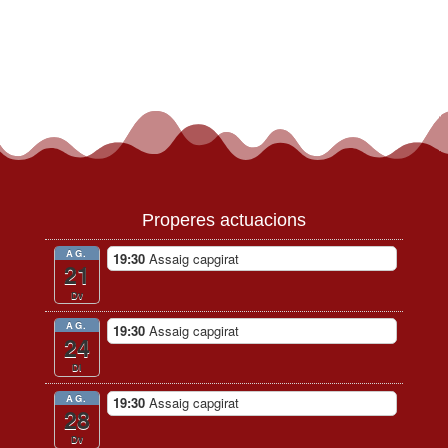
Properes actuacions
AG.
19:30
Assaig capgirat
21
Dv
AG.
19:30
Assaig capgirat
24
Dl
AG.
19:30
Assaig capgirat
28
Dv