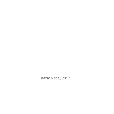
Data:
6 set., 2017